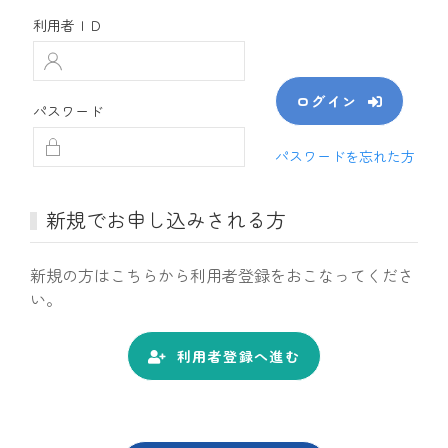
利用者ＩＤ
ログイン
パスワード
パスワードを忘れた方
新規でお申し込みされる方
新規の方はこちらから利用者登録をおこなってくださ
い。
利用者登録へ進む