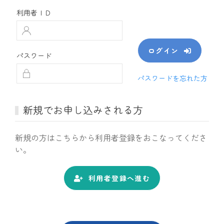
利用者ＩＤ
ログイン
パスワード
パスワードを忘れた方
新規でお申し込みされる方
新規の方はこちらから利用者登録をおこなってくださ
い。
利用者登録へ進む