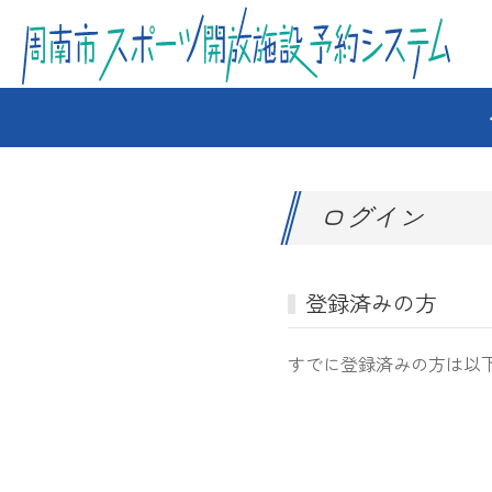
ログイン
登録済みの方
すでに登録済みの方は以