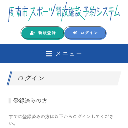
新規登録
ログイン
メニュー
ログイン
登録済みの方
すでに登録済みの方は以下からログインしてくださ
い。