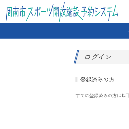
ログイン
登録済みの方
すでに登録済みの方は以