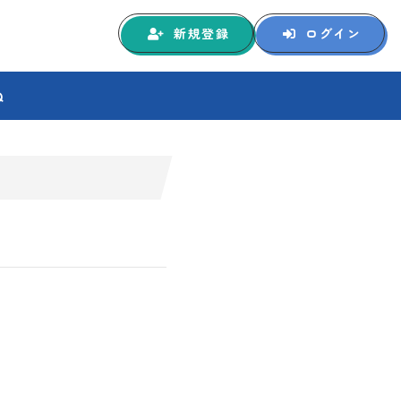
新規登録
ログイン
Q