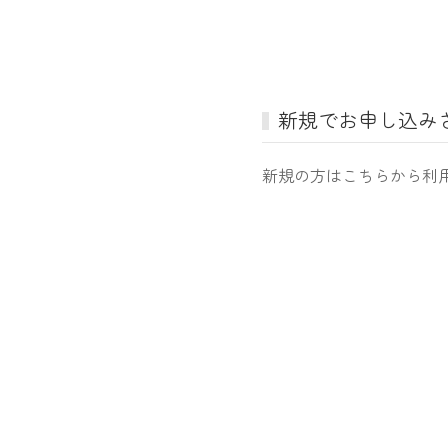
新規でお申し込み
新規の方はこちらから利