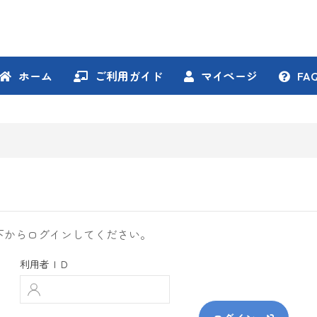
ホーム
ご利用ガイド
マイページ
FA
下からログインしてください。
利用者ＩＤ