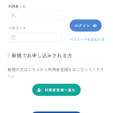
利用者ＩＤ
ログイン
パスワード
パスワードを忘れた方
新規でお申し込みされる方
新規の方はこちらから利用者登録をおこなってくださ
い。
利用者登録へ進む