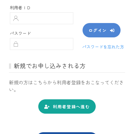
利用者ＩＤ
ログイン
パスワード
パスワードを忘れた方
新規でお申し込みされる方
新規の方はこちらから利用者登録をおこなってくださ
い。
利用者登録へ進む