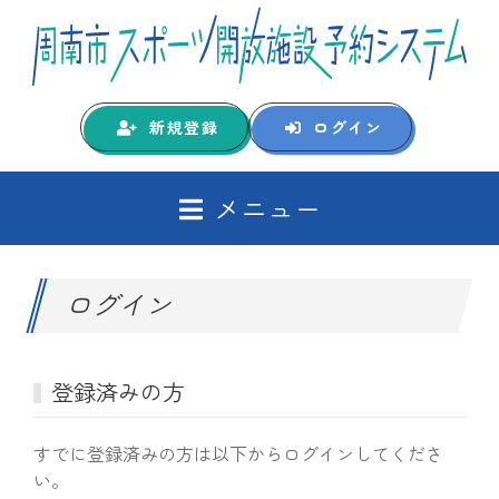
新規登録
ログイン
メニュー
ログイン
登録済みの方
すでに登録済みの方は以下からログインしてくださ
い。