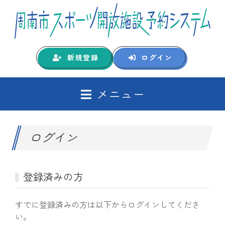
新規登録
ログイン
メニュー
ログイン
登録済みの方
すでに登録済みの方は以下からログインしてくださ
い。