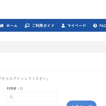
ホーム
ご利用ガイド
マイページ
FA
下からログインしてください。
利用者ＩＤ