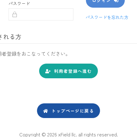
ログイン
パスワード
パスワードを忘れた方
される方
用者登録をおこなってください。
利用者登録へ進む
トップページに戻る
Copyright ©
2026 xField llc. all rights reserved.