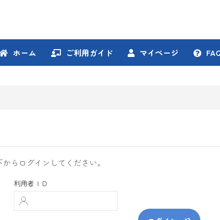
ホーム
ご利用ガイド
マイページ
FA
下からログインしてください。
利用者ＩＤ