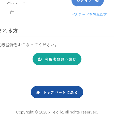
ログイン
パスワード
パスワードを忘れた方
される方
用者登録をおこなってください。
利用者登録へ進む
トップページに戻る
Copyright ©
2026 xField llc. all rights reserved.