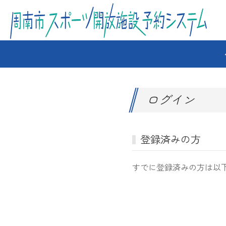
ログイン
登録済みの方
すでに登録済みの方は以