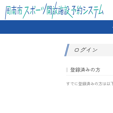
ログイン
登録済みの方
すでに登録済みの方は以