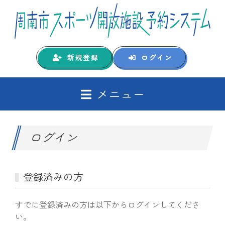
新規登録
ログイン
メニュー
ログイン
登録済みの方
すでに登録済みの方は以下からログインしてくださ
い。