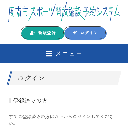
新規登録
ログイン
メニュー
ログイン
登録済みの方
すでに登録済みの方は以下からログインしてくださ
い。