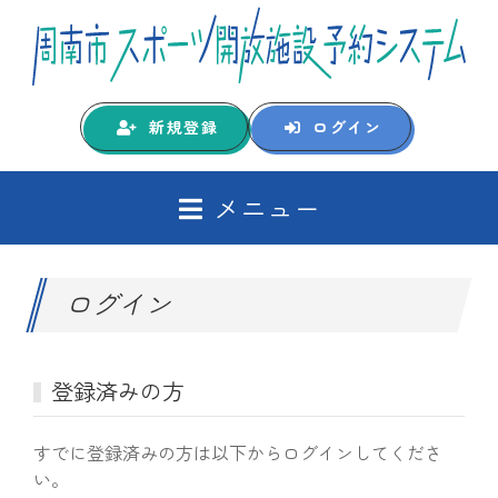
新規登録
ログイン
メニュー
ログイン
登録済みの方
すでに登録済みの方は以下からログインしてくださ
い。