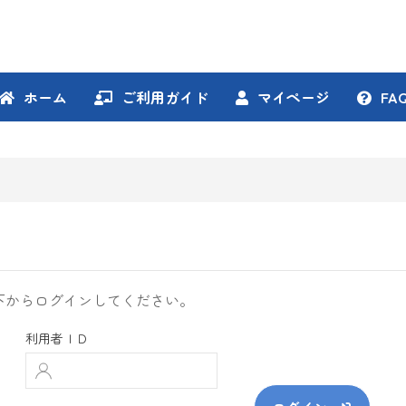
ホーム
ご利用ガイド
マイページ
FA
下からログインしてください。
利用者ＩＤ