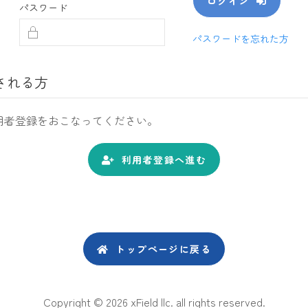
ログイン
パスワード
パスワードを忘れた方
される方
用者登録をおこなってください。
利用者登録へ進む
トップページに戻る
Copyright ©
2026 xField llc. all rights reserved.