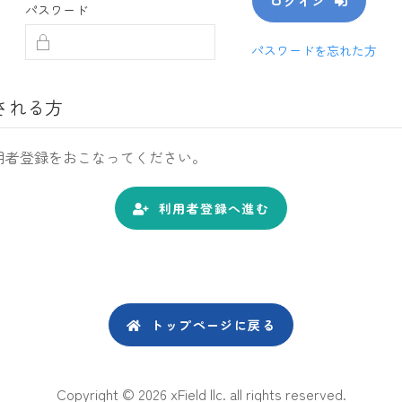
ログイン
パスワード
パスワードを忘れた方
される方
用者登録をおこなってください。
利用者登録へ進む
トップページに戻る
Copyright ©
2026 xField llc. all rights reserved.