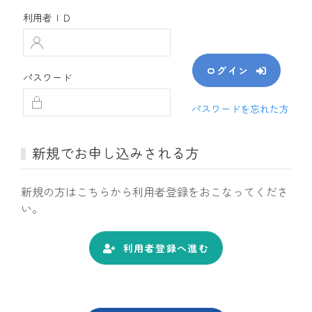
利用者ＩＤ
ログイン
パスワード
パスワードを忘れた方
新規でお申し込みされる方
新規の方はこちらから利用者登録をおこなってくださ
い。
利用者登録へ進む