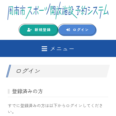
新規登録
ログイン
メニュー
ログイン
登録済みの方
すでに登録済みの方は以下からログインしてくださ
い。