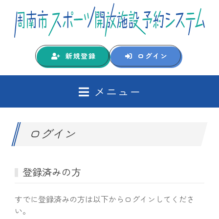
新規登録
ログイン
メニュー
ログイン
登録済みの方
すでに登録済みの方は以下からログインしてくださ
い。