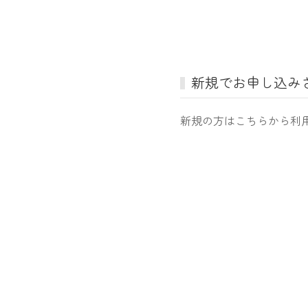
新規でお申し込み
新規の方はこちらから利