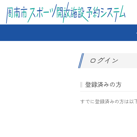
ログイン
登録済みの方
すでに登録済みの方は以