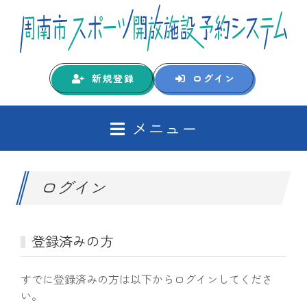
新規登録
ログイン
メニュー
ログイン
登録済みの方
すでに登録済みの方は以下からログインしてくださ
い。