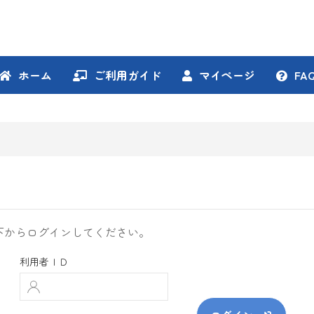
ホーム
ご利用ガイド
マイページ
FA
下からログインしてください。
利用者ＩＤ