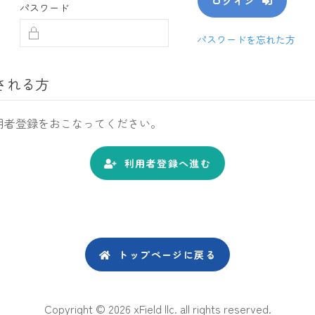
ログイン
パスワード
パスワードを忘れた方
される方
用者登録をおこなってください。
利用者登録へ進む
トップページに戻る
Copyright ©
2026 xField llc. all rights reserved.