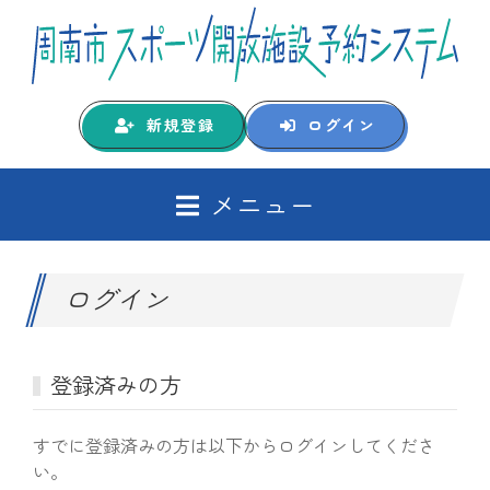
新規登録
ログイン
メニュー
ログイン
登録済みの方
すでに登録済みの方は以下からログインしてくださ
い。