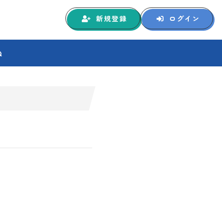
新規登録
ログイン
Q