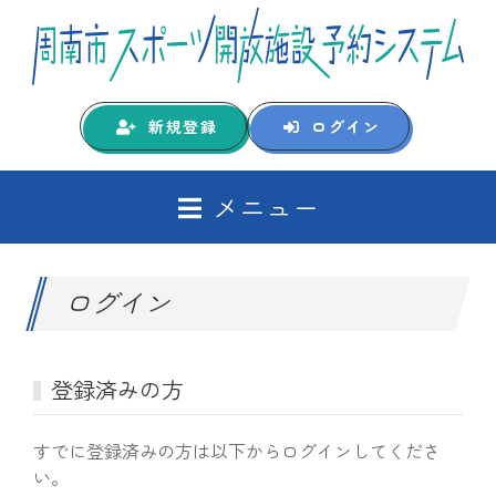
新規登録
ログイン
メニュー
ログイン
登録済みの方
すでに登録済みの方は以下からログインしてくださ
い。