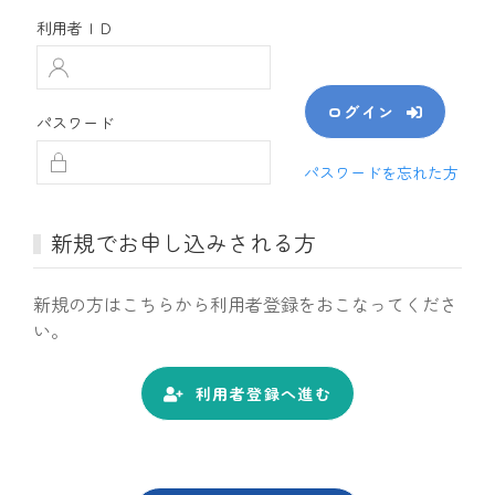
利用者ＩＤ
ログイン
パスワード
パスワードを忘れた方
新規でお申し込みされる方
新規の方はこちらから利用者登録をおこなってくださ
い。
利用者登録へ進む