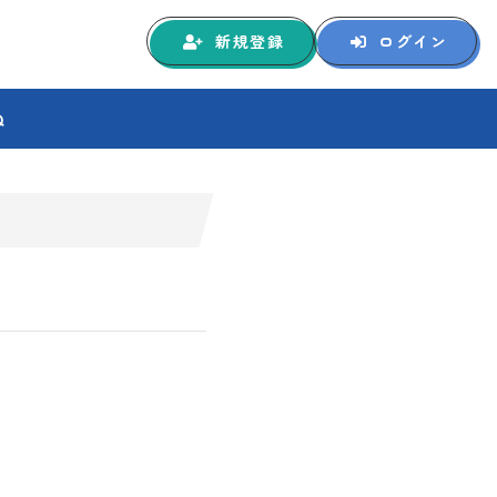
新規登録
ログイン
Q