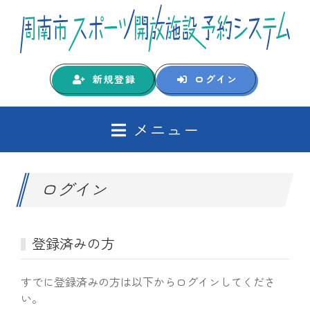
新規登録
ログイン
メニュー
ログイン
登録済みの方
すでに登録済みの方は以下からログインしてくださ
い。