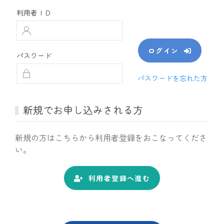
利用者ＩＤ
ログイン
パスワード
パスワードを忘れた方
新規でお申し込みされる方
新規の方はこちらから利用者登録をおこなってくださ
い。
利用者登録へ進む