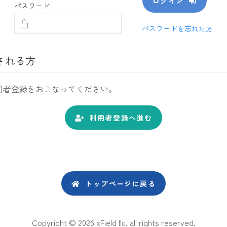
ログイン
パスワード
パスワードを忘れた方
される方
用者登録をおこなってください。
利用者登録へ進む
トップページに戻る
Copyright ©
2026 xField llc. all rights reserved.