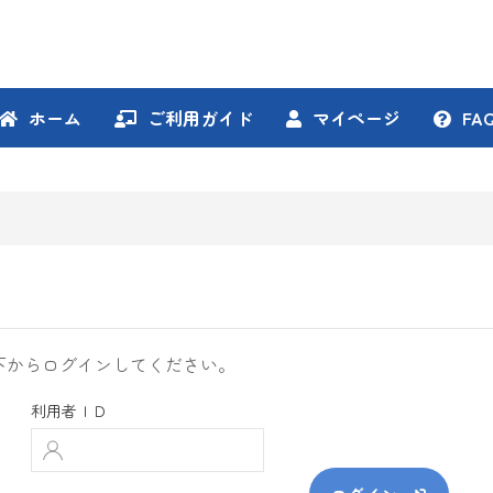
ホーム
ご利用ガイド
マイページ
FA
下からログインしてください。
利用者ＩＤ