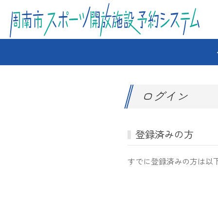
ログイン
登録済みの方
すでに登録済みの方は以