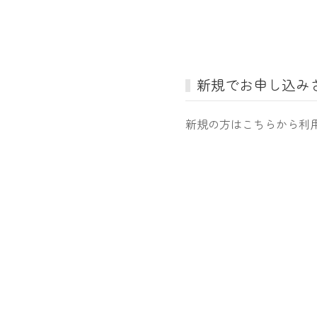
新規でお申し込み
新規の方はこちらから利