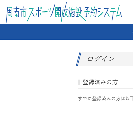
ログイン
登録済みの方
すでに登録済みの方は以