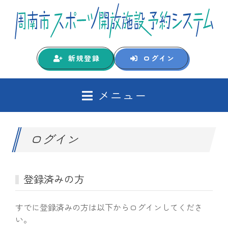
新規登録
ログイン
メニュー
ログイン
登録済みの方
すでに登録済みの方は以下からログインしてくださ
い。