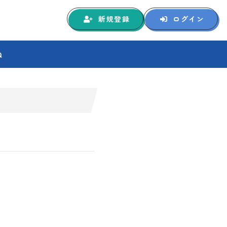
新規登録
ログイン
Q