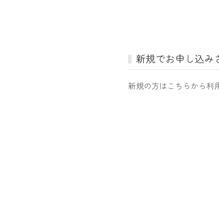
新規でお申し込み
新規の方はこちらから利