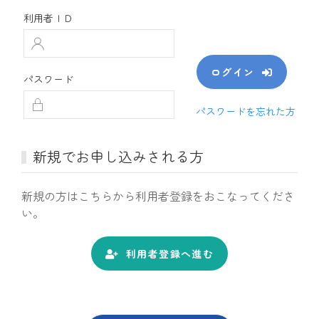
利用者ＩＤ
ログイン
パスワード
パスワードを忘れた方
新規でお申し込みされる方
新規の方はこちらから利用者登録をおこなってくださ
い。
利用者登録へ進む