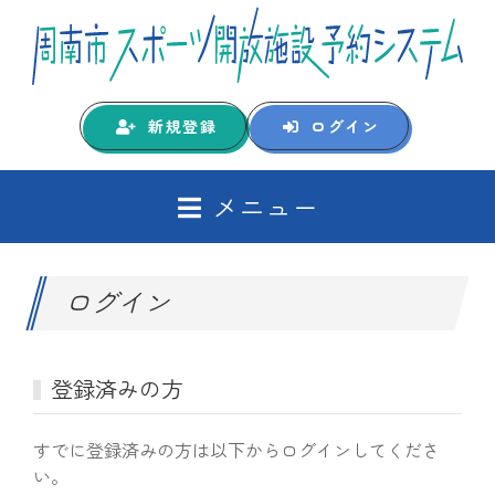
新規登録
ログイン
メニュー
ログイン
登録済みの方
すでに登録済みの方は以下からログインしてくださ
い。