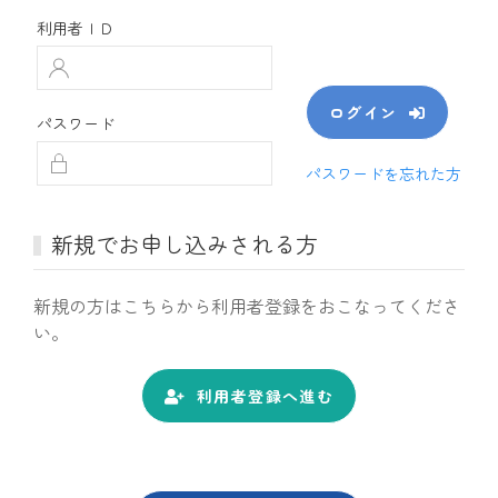
利用者ＩＤ
ログイン
パスワード
パスワードを忘れた方
新規でお申し込みされる方
新規の方はこちらから利用者登録をおこなってくださ
い。
利用者登録へ進む