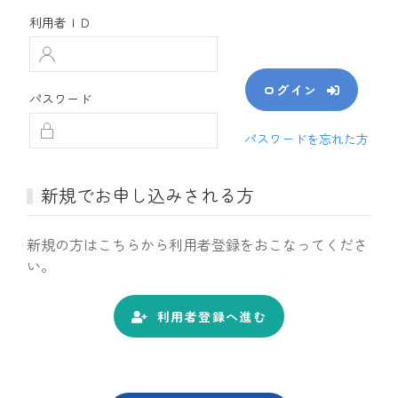
利用者ＩＤ
ログイン
パスワード
パスワードを忘れた方
新規でお申し込みされる方
新規の方はこちらから利用者登録をおこなってくださ
い。
利用者登録へ進む