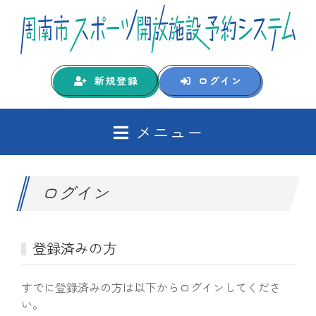
新規登録
ログイン
メニュー
ログイン
登録済みの方
すでに登録済みの方は以下からログインしてくださ
い。