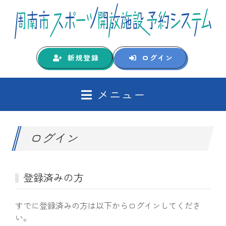
新規登録
ログイン
メニュー
ログイン
登録済みの方
すでに登録済みの方は以下からログインしてくださ
い。