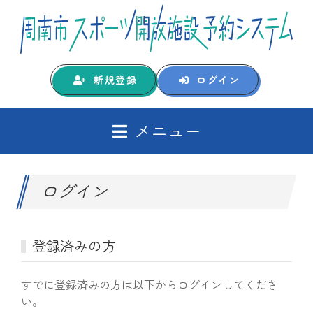
新規登録
ログイン
メニュー
ログイン
登録済みの方
すでに登録済みの方は以下からログインしてくださ
い。