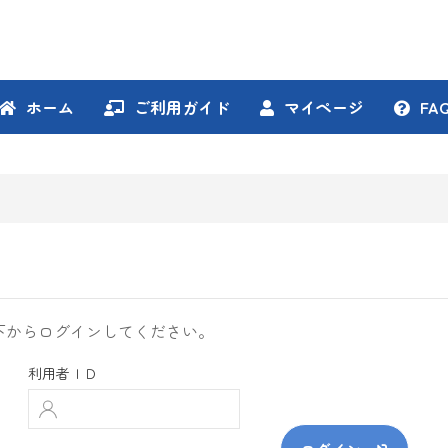
ホーム
ご利用ガイド
マイページ
FA
下からログインしてください。
利用者ＩＤ