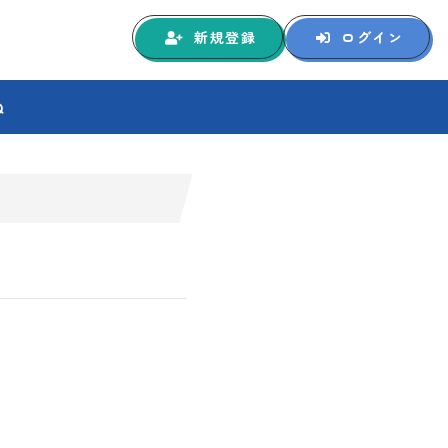
新規登録
ログイン
Q