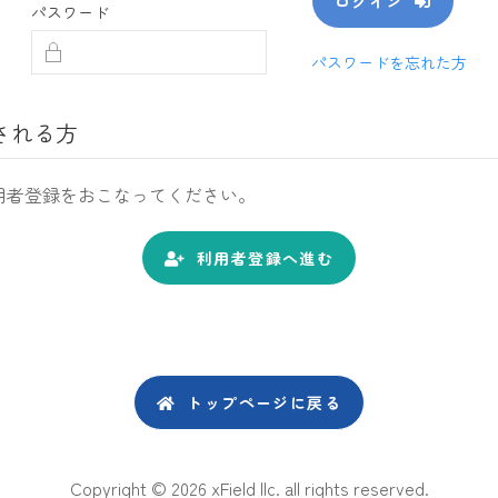
ログイン
パスワード
パスワードを忘れた方
される方
用者登録をおこなってください。
利用者登録へ進む
トップページに戻る
Copyright ©
2026 xField llc. all rights reserved.