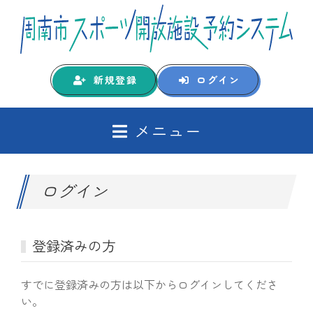
新規登録
ログイン
メニュー
ログイン
登録済みの方
すでに登録済みの方は以下からログインしてくださ
い。