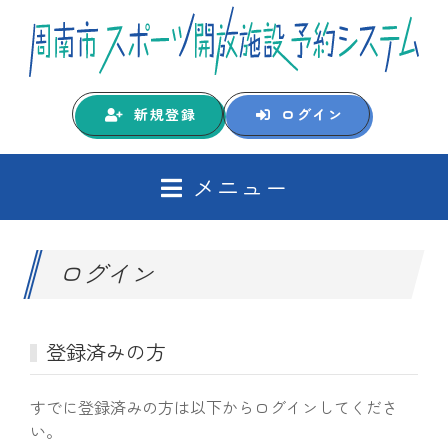
新規登録
ログイン
メニュー
ログイン
登録済みの方
すでに登録済みの方は以下からログインしてくださ
い。