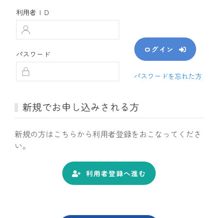
利用者ＩＤ
ログイン
パスワード
パスワードを忘れた方
新規でお申し込みされる方
新規の方はこちらから利用者登録をおこなってくださ
い。
利用者登録へ進む