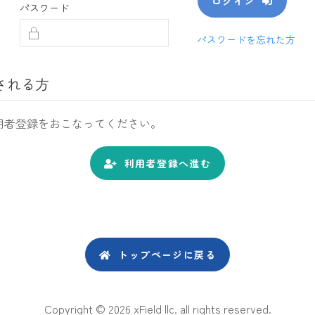
ログイン
パスワード
パスワードを忘れた方
される方
用者登録をおこなってください。
利用者登録へ進む
トップページに戻る
Copyright ©
2026 xField llc. all rights reserved.