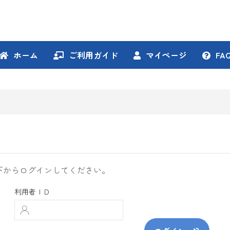
ホーム
ご利用ガイド
マイページ
FA
下からログインしてください。
利用者ＩＤ