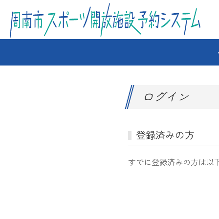
ログイン
登録済みの方
すでに登録済みの方は以