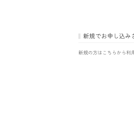
新規でお申し込み
新規の方はこちらから利