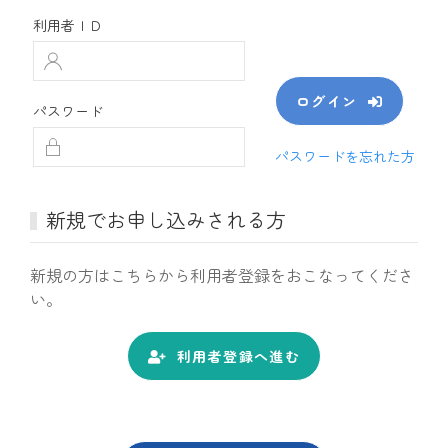
利用者ＩＤ
ログイン
パスワード
パスワードを忘れた方
新規でお申し込みされる方
新規の方はこちらから利用者登録をおこなってくださ
い。
利用者登録へ進む