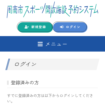
新規登録
ログイン
メニュー
ログイン
登録済みの方
すでに登録済みの方は以下からログインしてくださ
い。