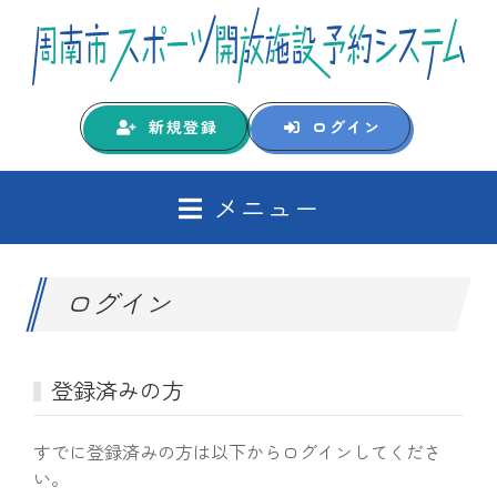
新規登録
ログイン
メニュー
ログイン
登録済みの方
すでに登録済みの方は以下からログインしてくださ
い。