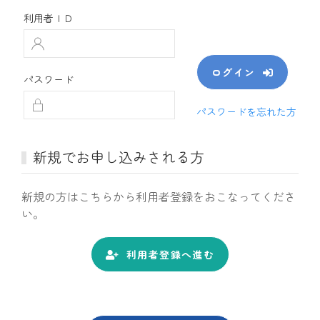
利用者ＩＤ
ログイン
パスワード
パスワードを忘れた方
新規でお申し込みされる方
新規の方はこちらから利用者登録をおこなってくださ
い。
利用者登録へ進む