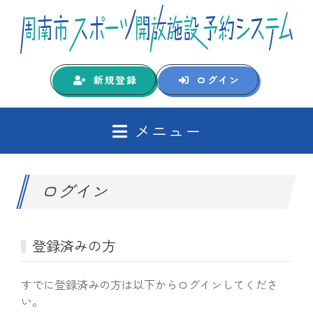
新規登録
ログイン
メニュー
ログイン
登録済みの方
すでに登録済みの方は以下からログインしてくださ
い。