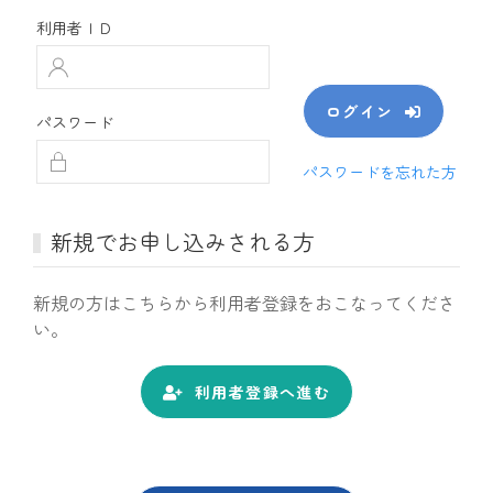
利用者ＩＤ
ログイン
パスワード
パスワードを忘れた方
新規でお申し込みされる方
新規の方はこちらから利用者登録をおこなってくださ
い。
利用者登録へ進む