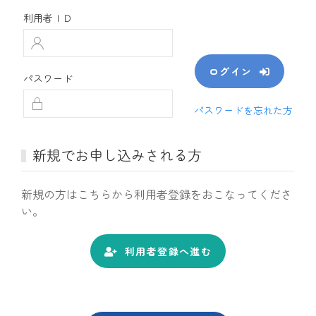
利用者ＩＤ
ログイン
パスワード
パスワードを忘れた方
新規でお申し込みされる方
新規の方はこちらから利用者登録をおこなってくださ
い。
利用者登録へ進む